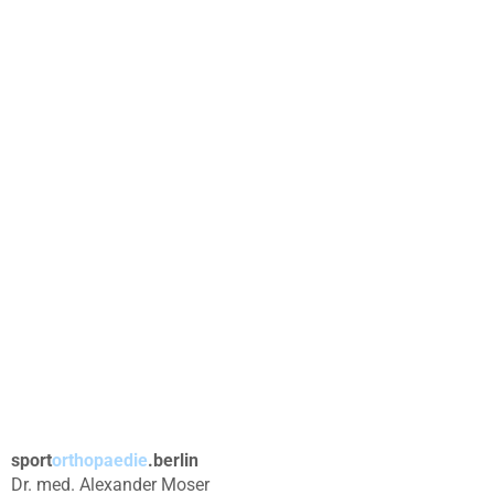
sport
orthopaedie
.berlin
Dr. med. Alexander Moser