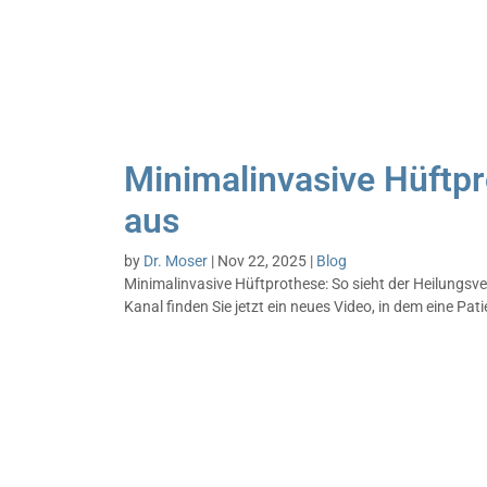
Minimalinvasive Hüftpr
aus
by
Dr. Moser
|
Nov 22, 2025
|
Blog
Minimalinvasive Hüftprothese: So sieht der Heilungs
Kanal finden Sie jetzt ein neues Video, in dem eine Pati