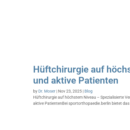
Hüftchirurgie auf höch
und aktive Patienten
by
Dr. Moser
|
Nov 23, 2025
|
Blog
Hüftchirurgie auf höchstem Niveau – Spezialisierte Ve
aktive PatientenBei sportorthopaedie.berlin bietet da