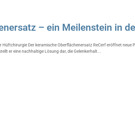
nersatz – ein Meilenstein in de
er Hüftchirurgie Der keramische Oberflächenersatz ReCerf eröffnet neue 
ellt er eine nachhaltige Lösung dar, die Gelenkerhalt...