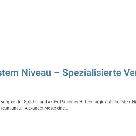
stem Niveau – Spezialisierte Ve
rsorgung für Sportler und aktive Patienten Hüftchirurgie auf höchstem Ni
s Team um Dr. Alexander Moser eine...