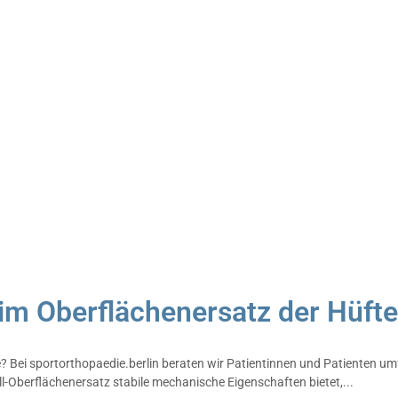
im Oberflächenersatz der Hüft
? Bei sportorthopaedie.berlin beraten wir Patientinnen und Patienten u
l-Oberflächenersatz stabile mechanische Eigenschaften bietet,...