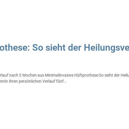
othese: So sieht der Heilungsv
verlauf nach 5 Wochen aus Minimalinvasive Hüftprothese:So sieht der H
entin ihren persönlichen Verlauf fünf...