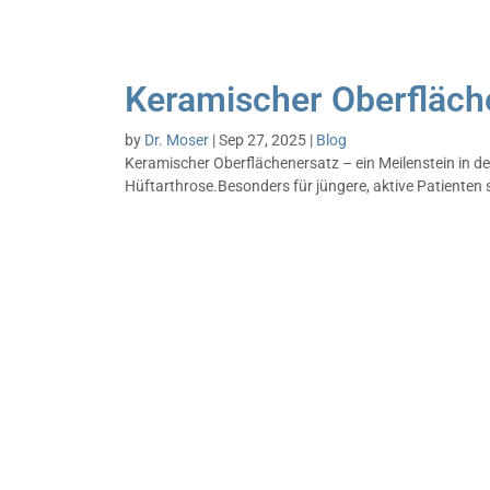
Keramischer Oberfläche
by
Dr. Moser
|
Sep 27, 2025
|
Blog
Keramischer Oberflächenersatz – ein Meilenstein in d
Hüftarthrose.Besonders für jüngere, aktive Patienten st