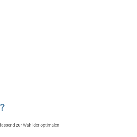
e?
mfassend zur Wahl der optimalen