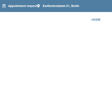
Appointment request
Kurfürstendamm 61, Berlin
HOME