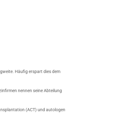
gweite. Häufig erspart dies dem
zinfirmen nennen seine Abteilung
ransplantation (ACT) und autologen