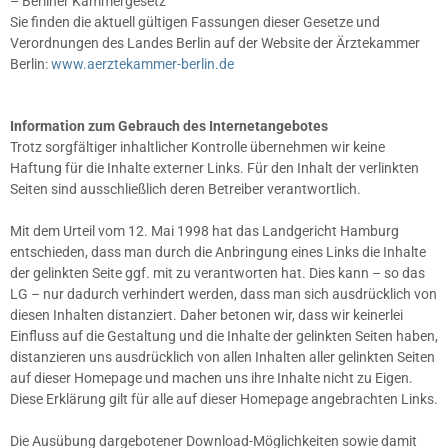
– Berliner Kammergesetz
Sie finden die aktuell gültigen Fassungen dieser Gesetze und
Verordnungen des Landes Berlin auf der Website der Ärztekammer
Berlin:
www.aerztekammer-berlin.de
Information zum Gebrauch des Internetangebotes
Trotz sorgfältiger inhaltlicher Kontrolle übernehmen wir keine
Haftung für die Inhalte externer Links. Für den Inhalt der verlinkten
Seiten sind ausschließlich deren Betreiber verantwortlich.
Mit dem Urteil vom 12. Mai 1998 hat das Landgericht Hamburg
entschieden, dass man durch die Anbringung eines Links die Inhalte
der gelinkten Seite ggf. mit zu verantworten hat. Dies kann – so das
LG – nur dadurch verhindert werden, dass man sich ausdrücklich von
diesen Inhalten distanziert. Daher betonen wir, dass wir keinerlei
Einfluss auf die Gestaltung und die Inhalte der gelinkten Seiten haben,
distanzieren uns ausdrücklich von allen Inhalten aller gelinkten Seiten
auf dieser Homepage und machen uns ihre Inhalte nicht zu Eigen.
Diese Erklärung gilt für alle auf dieser Homepage angebrachten Links.
Die Ausübung dargebotener Download-Möglichkeiten sowie damit