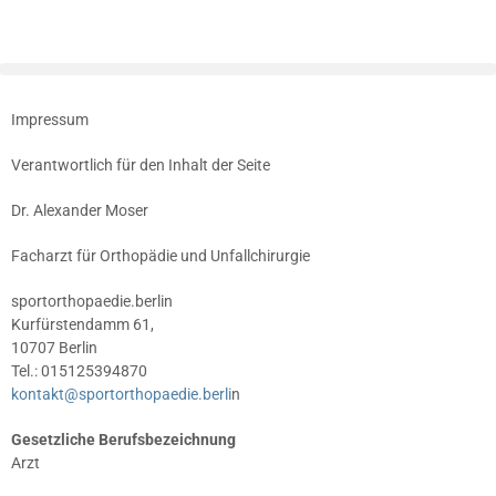
Impressum
Verantwortlich für den Inhalt der Seite
Dr. Alexander Moser
Facharzt für Orthopädie und Unfallchirurgie
sportorthopaedie.berlin
Kurfürstendamm 61,
10707 Berlin
Tel.: 015125394870
kontakt@sportorthopaedie.berli
n
Gesetzliche Berufsbezeichnung
Arzt