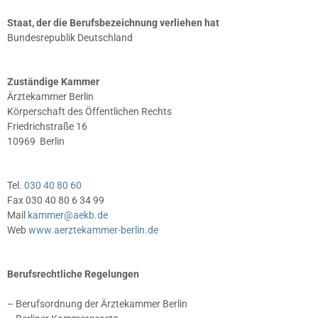
Staat, der die Berufsbezeichnung verliehen hat
Bundesrepublik Deutschland
Zuständige Kammer
Ärztekammer Berlin
Körperschaft des Öffentlichen Rechts
Friedrichstraße 16
10969 Berlin
Tel.
030 40 80 60
Fax 030 40 80 6 34 99
Mail
kammer@aekb.de
Web
www.aerztekammer-berlin.de
Berufsrechtliche Regelungen
– Berufsordnung der Ärztekammer Berlin