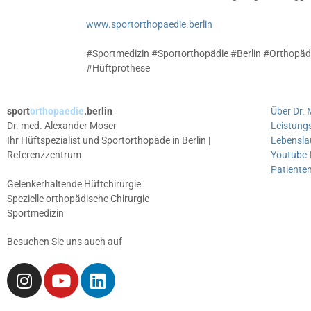
www.sportorthopaedie.berlin
#Sportmedizin #Sportorthopädie #Berlin #Orthopädi
#Hüftprothese
sport
orthopaedie
.berlin
Über Dr.
Dr. med. Alexander Moser
Leistung
Ihr Hüftspezialist und Sportorthopäde in Berlin |
Lebensla
Referenzzentrum
Youtube-
Patiente
Gelenkerhaltende Hüftchirurgie
Spezielle orthopädische Chirurgie
Sportmedizin
Besuchen Sie uns auch auf