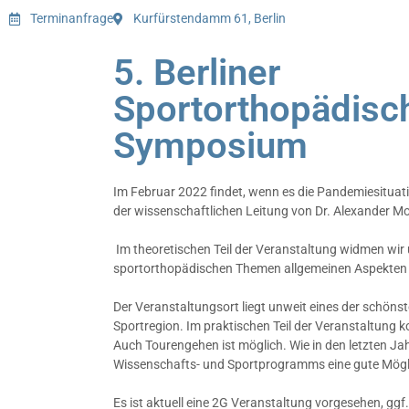
Terminanfrage
Kurfürstendamm 61, Berlin
5. Berliner
Sportorthopädisc
Symposium
Im Februar 2022 findet, wenn es die Pandemiesituat
der wissenschaftlichen Leitung von Dr. Alexander Mo
Im theoretischen Teil der Veranstaltung widmen wi
sportorthopädischen Themen allgemeinen Aspekten 
Der Veranstaltungsort liegt unweit eines der schönst
Sportregion. Im praktischen Teil der Veranstaltung 
Auch Tourengehen ist möglich. Wie in den letzten J
Wissenschafts- und Sportprogramms eine gute Mögl
Es ist aktuell eine 2G Veranstaltung vorgesehen, ggf