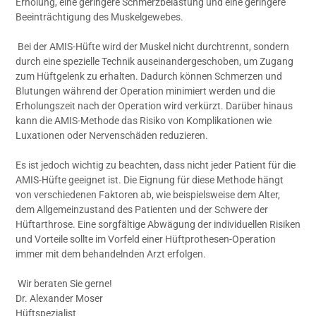
Erholung, eine geringere Schmerzbelastung und eine geringere
Beeinträchtigung des Muskelgewebes.
Bei der AMIS-Hüfte wird der Muskel nicht durchtrennt, sondern
durch eine spezielle Technik auseinandergeschoben, um Zugang
zum Hüftgelenk zu erhalten. Dadurch können Schmerzen und
Blutungen während der Operation minimiert werden und die
Erholungszeit nach der Operation wird verkürzt. Darüber hinaus
kann die AMIS-Methode das Risiko von Komplikationen wie
Luxationen oder Nervenschäden reduzieren.
Es ist jedoch wichtig zu beachten, dass nicht jeder Patient für die
AMIS-Hüfte geeignet ist. Die Eignung für diese Methode hängt
von verschiedenen Faktoren ab, wie beispielsweise dem Alter,
dem Allgemeinzustand des Patienten und der Schwere der
Hüftarthrose. Eine sorgfältige Abwägung der individuellen Risiken
und Vorteile sollte im Vorfeld einer Hüftprothesen-Operation
immer mit dem behandelnden Arzt erfolgen.
Wir beraten Sie gerne!
Dr. Alexander Moser
Hüftspezialist