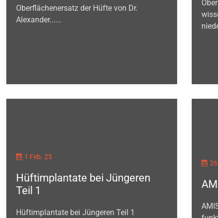
Ober
Oberflächenersatz der Hüfte von Dr.
wiss
Alexander......
nied
1 Feb. 25
26
Hüftimplantate bei Jüngeren
AMI
Teil 1
AMIS
Hüftimplantate bei Jüngeren Teil 1
funk