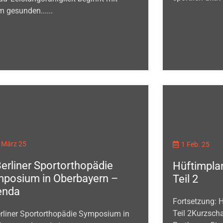
m gesunden......
 März 25
1 Feb. 25
Berliner Sportorthopädie
Hüftimpla
posium in Oberbayern –
Teil 2
enda
Fortsetzung: 
Teil 2Kurzsch
erliner Sportorthopädie Symposium in