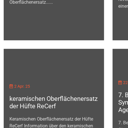
Oberflächenersatz......
eine
22
2 Apr. 25
7. 
keramischen Oberflächenersatz
Sym
der Hüfte ReCerf
Ag
Keramischen Oberflächenersatz der Hüfte
7. B
ReCerf Information über den keramischen