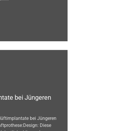
ntate bei Jüngeren
Hüftimplantate bei Jüngeren
aftprothese:Design: Diese