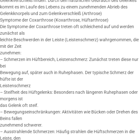
Gelenkverschleiß finden. Durch den natürlichen Gebrauch des Gelenkes
kommt es im Laufe des Lebens zu einem zunehmenden Abrieb des
Gelenkknorpels und zum Gelenkverschleiß (Arthrose)
Symptome der Coxarthrose (Koxarthrose, Hüftarthrose)
Die Symptome der Coxarthrose treten oft schleichend auf und werden
zunächst als
leichte Beschwerden in der Leiste (Leistenschmerz) wahrgenommen, die
mit der Zeit
zunehmen:
– Schmerzen im Hüftbereich, Leistenschmerz: Zunächst treten diese nur
bei
Bewegung auf, später auch in Ruhephasen. Der typische Schmerz der
hüfte ist der
Leistenschmerz
– Steifheit des Hüftgelenks: Besonders nach längeren Ruhephasen oder
morgens ist
das Gelenk oft steif.
– Bewegungseinschränkungen: Aktivitäten wie Bücken oder Drehen des
Beins fallen
zunehmend schwerer.
– Ausstrahlende Schmerzen: Häufig strahlen die Hüftschmerzen in die
Leiste, den