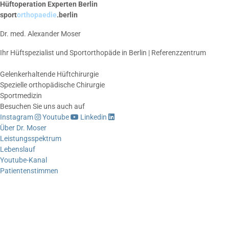
Hüftoperation Experten Berlin
sport
orthopaedie
.berlin
Dr. med. Alexander Moser
Ihr Hüftspezialist und Sportorthopäde in Berlin | Referenzzentrum
Gelenkerhaltende Hüftchirurgie
Spezielle orthopädische Chirurgie
Sportmedizin
Besuchen Sie uns auch auf
Instagram
Youtube
Linkedin
Über Dr. Moser
Leistungsspektrum
Lebenslauf
Youtube-Kanal
Patientenstimmen