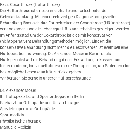
Fazit Coxarthrose (Hüftarthrose)
Die Hüftarthrose ist eine schmerzhafte und fortschreitende
Gelenkerkrankung. Mit einer rechtzeitigen Diagnose und gezielten
Behandlung lässt sich das Fortschreiten der Coxarthrose (Hüftarthrose)
verlangsamen, und die Lebensqualität kann erheblich gesteigert werden.
Im Anfangsstadium der Coxarthrose ist dies mit konservativen
(nichtoperativen) Behandlungsmethoden möglich. Lindert die
konservative Behandlung nicht mehr die Beschwerden ist eventuell eine
Hüftoperation notwendig. Dr. Alexander Moser in Berlin ist als
Hüftspezialist auf die Behandlung dieser Erkrankung fokussiert und
bietet moderne, individuell abgestimmte Therapien an, um Patienten eine
bestmögliche Lebensqualität zurückzugeben.
Wir beraten Sie gerne in unserer Hüftsprechstunde
Dr. Alexander Moser
Ihr Hüftspezialist und Sportorthopäde in Berlin
Facharzt für Orthopädie und Unfallchirurgie
Spezielle operative Orthopädie
Sportmedizin
Physikalische Therapie
Manuelle Medizin