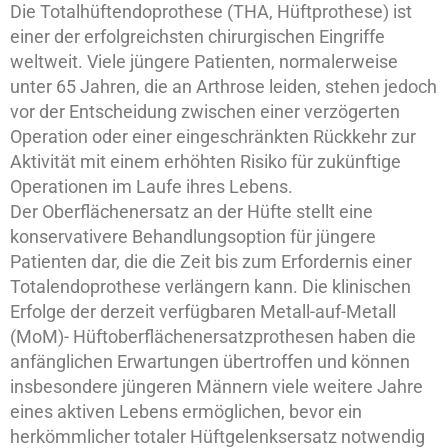
Die Totalhüftendoprothese (THA, Hüftprothese) ist
einer der erfolgreichsten chirurgischen Eingriffe
weltweit. Viele jüngere Patienten, normalerweise
unter 65 Jahren, die an Arthrose leiden, stehen jedoch
vor der Entscheidung zwischen einer verzögerten
Operation oder einer eingeschränkten Rückkehr zur
Aktivität mit einem erhöhten Risiko für zukünftige
Operationen im Laufe ihres Lebens.
Der Oberflächenersatz an der Hüfte stellt eine
konservativere Behandlungsoption für jüngere
Patienten dar, die die Zeit bis zum Erfordernis einer
Totalendoprothese verlängern kann. Die klinischen
Erfolge der derzeit verfügbaren Metall-auf-Metall
(MoM)- Hüftoberflächenersatzprothesen haben die
anfänglichen Erwartungen übertroffen und können
insbesondere jüngeren Männern viele weitere Jahre
eines aktiven Lebens ermöglichen, bevor ein
herkömmlicher totaler Hüftgelenksersatz notwendig