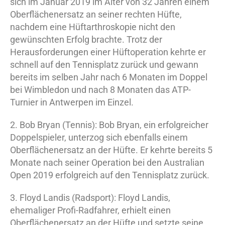
sich im Januar 2019 im Alter von 32 Jahren einem
Oberflächenersatz an seiner rechten Hüfte,
nachdem eine Hüftarthroskopie nicht den
gewünschten Erfolg brachte. Trotz der
Herausforderungen einer Hüftoperation kehrte er
schnell auf den Tennisplatz zurück und gewann
bereits im selben Jahr nach 6 Monaten im Doppel
bei Wimbledon und nach 8 Monaten das ATP-
Turnier in Antwerpen im Einzel.
2. Bob Bryan (Tennis): Bob Bryan, ein erfolgreicher
Doppelspieler, unterzog sich ebenfalls einem
Oberflächenersatz an der Hüfte. Er kehrte bereits 5
Monate nach seiner Operation bei den Australian
Open 2019 erfolgreich auf den Tennisplatz zurück.
3. Floyd Landis (Radsport): Floyd Landis,
ehemaliger Profi-Radfahrer, erhielt einen
Oberflächenersatz an der Hüfte und setzte seine