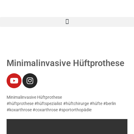
Minimalinvasive Hüftprothese
Minimalinvasive Hüftprothese
#hüftprothese #hüftspezialist #hüftchirurge #hüfte #berlin
#koxarthrose #coxarthrose #sportorthopädie