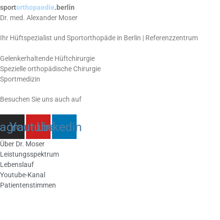
sport
orthopaedie
.berlin
Dr. med. Alexander Moser
Ihr Hüftspezialist und Sportorthopäde in Berlin | Referenzzentrum
Gelenkerhaltende Hüftchirurgie
Spezielle orthopädische Chirurgie
Sportmedizin
Besuchen Sie uns auch auf
tagram
Youtube
Linkedin
Über Dr. Moser
Leistungsspektrum
Lebenslauf
Youtube-Kanal
Patientenstimmen