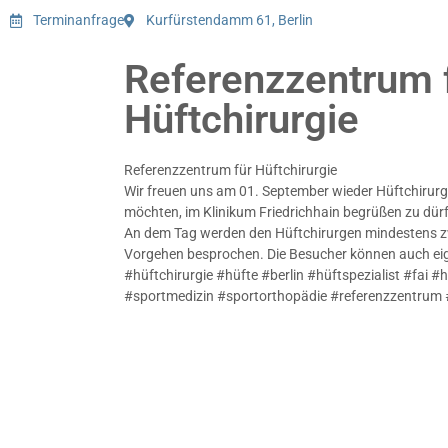
Terminanfrage
Kurfürstendamm 61, Berlin
Referenzzentrum 
Hüftchirurgie
Referenzzentrum für Hüftchirurgie
Wir freuen uns am 01. September wieder Hüftchirurgen
möchten, im Klinikum Friedrichhain begrüßen zu dür
An dem Tag werden den Hüftchirurgen mindestens zwe
Vorgehen besprochen. Die Besucher können auch eig
#hüftchirurgie #hüfte #berlin #hüftspezialist #fai 
#sportmedizin #sportorthopädie #referenzzentrum 