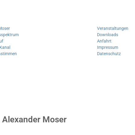
 Moser
Veranstaltungen
sspektrum
Downloads
uf
Anfahrt
Kanal
Impressum
nstimmen
Datenschutz
. Alexander Moser