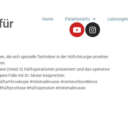
Home
Patienteninfo
Leistungen
für
, die sich spezielle Techniken in der Hüftchirurgie ansehen
fen.
i (meist 3) Hüftoperationen präsentiert und das operative
ene Fälle mit Dr. Moser besprechen.
#hüftarthroskopie #minimalinvasiv #centerofexcellence
#hüftprothese #hüftoperation #minimalinvasiv