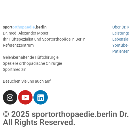
sport
orthopaedie
.berlin
Über Dr.
Dr. med. Alexander Moser
Leistung
Ihr Hüftspezialist und Sportorthopäde in Berlin |
Lebensla
Referenzzentrum
Youtube-
Patiente
Gelenkerhaltende Hüftchirurgie
Spezielle orthopädische Chirurgie
Sportmedizin
Besuchen Sie uns auch auf
© 2025 sportorthopaedie.berlin Dr
All Rights Reserved.