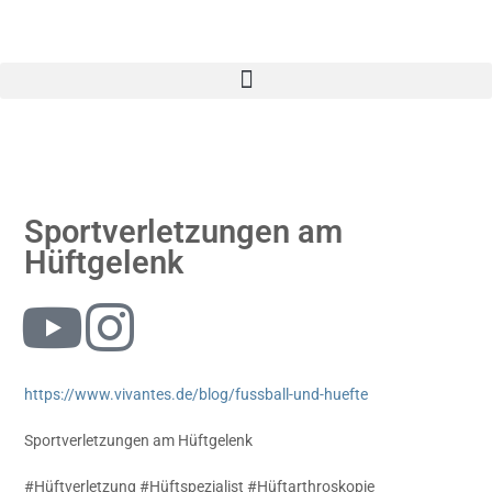
Sportverletzungen am
Hüftgelenk
https://www.vivantes.de/blog/fussball-und-huefte
Sportverletzungen am Hüftgelenk
#Hüftverletzung #Hüftspezialist #Hüftarthroskopie