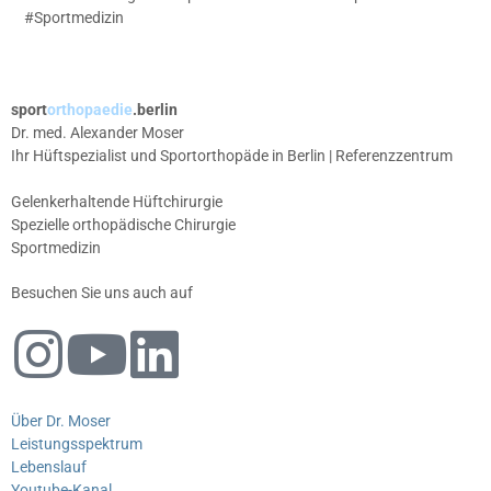
#Sportmedizin
sport
orthopaedie
.berlin
Dr. med. Alexander Moser
Ihr Hüftspezialist und Sportorthopäde in Berlin | Referenzzentrum
Gelenkerhaltende Hüftchirurgie
Spezielle orthopädische Chirurgie
Sportmedizin
Besuchen Sie uns auch auf
Über Dr. Moser
Leistungsspektrum
Lebenslauf
Youtube-Kanal