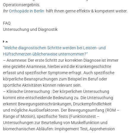
Operationsergebnis.
Ihr
Orthopäde in Berlin
hilft Ihnen gerne effektiv & kompetent weiter.
FAQ
Untersuchung und Diagnostik
"Welche diagnostischen Schritte werden bei Leisten- und
Hüftschmerzen üblicherweise unternommen?"
– Anamnese: Der erste Schritt zur korrekten Diagnose ist immer
eine gezielte Anamnese, hierbei wird die Krankengeschichte
erfasst und spezifischer Symptome erfragt. Auch spezifische
körperliche Beanspruchungen zum Beispiel im Beruf oder
sportliche Aktivitäten können relevant sein.
– Klinische Untersuchung : Der körperlichen Untersuchung
kommt eine entscheidende Bedeutung zu. Die Untersuchung
erkennt Bewegungseinschränkungen, Druckempfindlichkeit
und mögliche Auslösefaktoren. Der Bewegungsumfang (ROM –
Range of Motion), spezifische Tests (Funktionstest –
Untersuchungen zur Beurteilung von Muskelfunktion und
biomechanischen Abläufen: Impingement Test, Apprehension