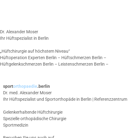
Dr. Alexander Moser
Ihr Hüftspezialist in Berlin
„Hüftchirurgie auf höchstem Niveau“
Hüftoperation Experten Berlin – Hüftschmerzen Berlin –
Hüftgelenkschmerzen Berlin – Leistenschmerzen Berlin –
sport
orthopaedie
.berlin
Dr. med. Alexander Moser
Ihr Hüftspezialist und Sportorthopäde in Berlin | Referenzzentrum
Gelenkerhaltende Hüftchirurgie
Spezielle orthopädische Chirurgie
Sportmedizin
Besuchen Sie uns auch auf