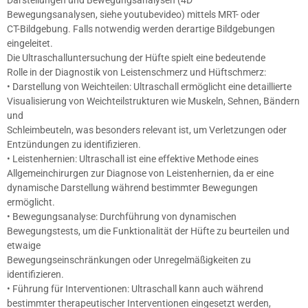
Bewegungsanalysen, siehe youtubevideo) mittels MRT- oder
CT-Bildgebung. Falls notwendig werden derartige Bildgebungen
eingeleitet.
Die Ultraschalluntersuchung der Hüfte spielt eine bedeutende
Rolle in der Diagnostik von Leistenschmerz und Hüftschmerz:
• Darstellung von Weichteilen: Ultraschall ermöglicht eine detaillierte
Visualisierung von Weichteilstrukturen wie Muskeln, Sehnen, Bändern
und
Schleimbeuteln, was besonders relevant ist, um Verletzungen oder
Entzündungen zu identifizieren.
• Leistenhernien: Ultraschall ist eine effektive Methode eines
Allgemeinchirurgen zur Diagnose von Leistenhernien, da er eine
dynamische Darstellung während bestimmter Bewegungen
ermöglicht.
• Bewegungsanalyse: Durchführung von dynamischen
Bewegungstests, um die Funktionalität der Hüfte zu beurteilen und
etwaige
Bewegungseinschränkungen oder Unregelmäßigkeiten zu
identifizieren.
• Führung für Interventionen: Ultraschall kann auch während
bestimmter therapeutischer Interventionen eingesetzt werden,