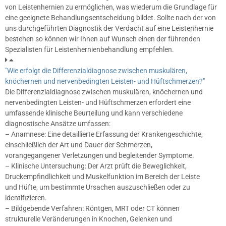
von Leistenhernien zu ermöglichen, was wiederum die Grundlage für
eine geeignete Behandlungsentscheidung bildet. Sollte nach der von
uns durchgeführten Diagnostik der Verdacht auf eine Leistenhernie
bestehen so können wir Ihnen auf Wunsch einen der führenden
Spezialisten für Leistenhernienbehandlung empfehlen.
"Wie erfolgt die Differenzialdiagnose zwischen muskulären,
knöchernen und nervenbedingten Leisten- und Hüftschmerzen?"
Die Differenzialdiagnose zwischen muskulären, knöchernen und
nervenbedingten Leisten- und Hüftschmerzen erfordert eine
umfassende klinische Beurteilung und kann verschiedene
diagnostische Ansätze umfassen:
– Anamnese: Eine detaillierte Erfassung der Krankengeschichte,
einschließlich der Art und Dauer der Schmerzen,
vorangegangener Verletzungen und begleitender Symptome.
– Klinische Untersuchung: Der Arzt prüft die Beweglichkeit,
Druckempfindlichkeit und Muskelfunktion im Bereich der Leiste
und Hüfte, um bestimmte Ursachen auszuschließen oder zu
identifizieren.
– Bildgebende Verfahren: Röntgen, MRT oder CT können
strukturelle Veränderungen in Knochen, Gelenken und