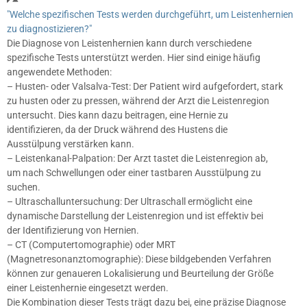
"Welche spezifischen Tests werden durchgeführt, um Leistenhernien
zu diagnostizieren?"
Die Diagnose von Leistenhernien kann durch verschiedene
spezifische Tests unterstützt werden. Hier sind einige häufig
angewendete Methoden:
– Husten- oder Valsalva-Test: Der Patient wird aufgefordert, stark
zu husten oder zu pressen, während der Arzt die Leistenregion
untersucht. Dies kann dazu beitragen, eine Hernie zu
identifizieren, da der Druck während des Hustens die
Ausstülpung verstärken kann.
– Leistenkanal-Palpation: Der Arzt tastet die Leistenregion ab,
um nach Schwellungen oder einer tastbaren Ausstülpung zu
suchen.
– Ultraschalluntersuchung: Der Ultraschall ermöglicht eine
dynamische Darstellung der Leistenregion und ist effektiv bei
der Identifizierung von Hernien.
– CT (Computertomographie) oder MRT
(Magnetresonanztomographie): Diese bildgebenden Verfahren
können zur genaueren Lokalisierung und Beurteilung der Größe
einer Leistenhernie eingesetzt werden.
Die Kombination dieser Tests trägt dazu bei, eine präzise Diagnose