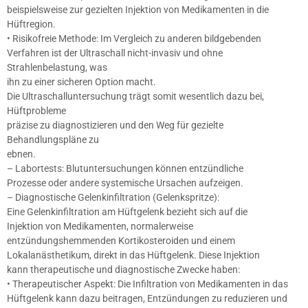
beispielsweise zur gezielten Injektion von Medikamenten in die
Hüftregion.
• Risikofreie Methode: Im Vergleich zu anderen bildgebenden
Verfahren ist der Ultraschall nicht-invasiv und ohne
Strahlenbelastung, was
ihn zu einer sicheren Option macht.
Die Ultraschalluntersuchung trägt somit wesentlich dazu bei,
Hüftprobleme
präzise zu diagnostizieren und den Weg für gezielte
Behandlungspläne zu
ebnen.
– Labortests: Blutuntersuchungen können entzündliche
Prozesse oder andere systemische Ursachen aufzeigen.
– Diagnostische Gelenkinfiltration (Gelenkspritze):
Eine Gelenkinfiltration am Hüftgelenk bezieht sich auf die
Injektion von Medikamenten, normalerweise
entzündungshemmenden Kortikosteroiden und einem
Lokalanästhetikum, direkt in das Hüftgelenk. Diese Injektion
kann therapeutische und diagnostische Zwecke haben:
• Therapeutischer Aspekt: Die Infiltration von Medikamenten in das
Hüftgelenk kann dazu beitragen, Entzündungen zu reduzieren und