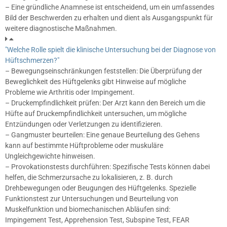
– Eine gründliche Anamnese ist entscheidend, um ein umfassendes
Bild der Beschwerden zu erhalten und dient als Ausgangspunkt für
weitere diagnostische Maßnahmen.
"Welche Rolle spielt die klinische Untersuchung bei der Diagnose von
Hüftschmerzen?"
– Bewegungseinschränkungen feststellen: Die Überprüfung der
Beweglichkeit des Hüftgelenks gibt Hinweise auf mögliche
Probleme wie Arthritis oder Impingement.
– Druckempfindlichkeit prüfen: Der Arzt kann den Bereich um die
Hüfte auf Druckempfindlichkeit untersuchen, um mögliche
Entzündungen oder Verletzungen zu identifizieren.
– Gangmuster beurteilen: Eine genaue Beurteilung des Gehens
kann auf bestimmte Hüftprobleme oder muskuläre
Ungleichgewichte hinweisen.
– Provokationstests durchführen: Spezifische Tests können dabei
helfen, die Schmerzursache zu lokalisieren, z. B. durch
Drehbewegungen oder Beugungen des Hüftgelenks. Spezielle
Funktionstest zur Untersuchungen und Beurteilung von
Muskelfunktion und biomechanischen Abläufen sind:
Impingement Test, Apprehension Test, Subspine Test, FEAR