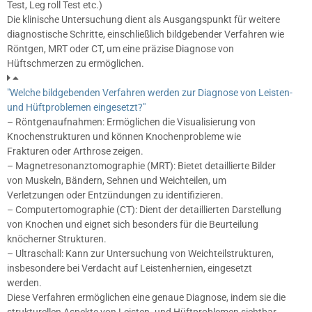
Test, Leg roll Test etc.)
Die klinische Untersuchung dient als Ausgangspunkt für weitere
diagnostische Schritte, einschließlich bildgebender Verfahren wie
Röntgen, MRT oder CT, um eine präzise Diagnose von
Hüftschmerzen zu ermöglichen.
"Welche bildgebenden Verfahren werden zur Diagnose von Leisten-
und Hüftproblemen eingesetzt?"
– Röntgenaufnahmen: Ermöglichen die Visualisierung von
Knochenstrukturen und können Knochenprobleme wie
Frakturen oder Arthrose zeigen.
– Magnetresonanztomographie (MRT): Bietet detaillierte Bilder
von Muskeln, Bändern, Sehnen und Weichteilen, um
Verletzungen oder Entzündungen zu identifizieren.
– Computertomographie (CT): Dient der detaillierten Darstellung
von Knochen und eignet sich besonders für die Beurteilung
knöcherner Strukturen.
– Ultraschall: Kann zur Untersuchung von Weichteilstrukturen,
insbesondere bei Verdacht auf Leistenhernien, eingesetzt
werden.
Diese Verfahren ermöglichen eine genaue Diagnose, indem sie die
strukturellen Aspekte von Leisten- und Hüftproblemen sichtbar