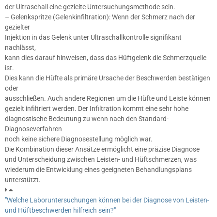
der Ultraschall eine gezielte Untersuchungsmethode sein.
– Gelenkspritze (Gelenkinfiltration): Wenn der Schmerz nach der
gezielter
Injektion in das Gelenk unter Ultraschallkontrolle signifikant
nachlässt,
kann dies darauf hinweisen, dass das Hüftgelenk die Schmerzquelle
ist.
Dies kann die Hüfte als primäre Ursache der Beschwerden bestätigen
oder
ausschließen. Auch andere Regionen um die Hüfte und Leiste können
gezielt infiltriert werden. Der Infiltration kommt eine sehr hohe
diagnostische Bedeutung zu wenn nach den Standard-
Diagnoseverfahren
noch keine sichere Diagnosestellung möglich war.
Die Kombination dieser Ansätze ermöglicht eine präzise Diagnose
und Unterscheidung zwischen Leisten- und Hüftschmerzen, was
wiederum die Entwicklung eines geeigneten Behandlungsplans
unterstützt.
"Welche Laboruntersuchungen können bei der Diagnose von Leisten-
und Hüftbeschwerden hilfreich sein?"