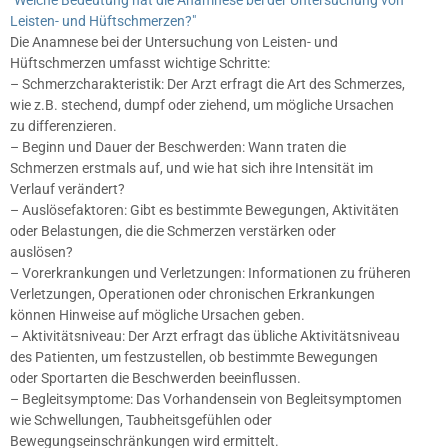
Leisten- und Hüftschmerzen?"
Die Anamnese bei der Untersuchung von Leisten- und
Hüftschmerzen umfasst wichtige Schritte:
– Schmerzcharakteristik: Der Arzt erfragt die Art des Schmerzes,
wie z.B. stechend, dumpf oder ziehend, um mögliche Ursachen
zu differenzieren.
– Beginn und Dauer der Beschwerden: Wann traten die
Schmerzen erstmals auf, und wie hat sich ihre Intensität im
Verlauf verändert?
– Auslösefaktoren: Gibt es bestimmte Bewegungen, Aktivitäten
oder Belastungen, die die Schmerzen verstärken oder
auslösen?
– Vorerkrankungen und Verletzungen: Informationen zu früheren
Verletzungen, Operationen oder chronischen Erkrankungen
können Hinweise auf mögliche Ursachen geben.
– Aktivitätsniveau: Der Arzt erfragt das übliche Aktivitätsniveau
des Patienten, um festzustellen, ob bestimmte Bewegungen
oder Sportarten die Beschwerden beeinflussen.
– Begleitsymptome: Das Vorhandensein von Begleitsymptomen
wie Schwellungen, Taubheitsgefühlen oder
Bewegungseinschränkungen wird ermittelt.