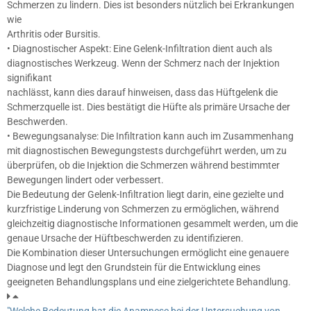
Schmerzen zu lindern. Dies ist besonders nützlich bei Erkrankungen
wie
Arthritis oder Bursitis.
• Diagnostischer Aspekt: Eine Gelenk-Infiltration dient auch als
diagnostisches Werkzeug. Wenn der Schmerz nach der Injektion
signifikant
nachlässt, kann dies darauf hinweisen, dass das Hüftgelenk die
Schmerzquelle ist. Dies bestätigt die Hüfte als primäre Ursache der
Beschwerden.
• Bewegungsanalyse: Die Infiltration kann auch im Zusammenhang
mit diagnostischen Bewegungstests durchgeführt werden, um zu
überprüfen, ob die Injektion die Schmerzen während bestimmter
Bewegungen lindert oder verbessert.
Die Bedeutung der Gelenk-Infiltration liegt darin, eine gezielte und
kurzfristige Linderung von Schmerzen zu ermöglichen, während ​
gleichzeitig diagnostische Informationen gesammelt werden, um die
genaue Ursache der Hüftbeschwerden zu identifizieren.
Die Kombination dieser Untersuchungen ermöglicht eine genauere
Diagnose und legt den Grundstein für die Entwicklung eines
geeigneten Behandlungsplans und eine zielgerichtete Behandlung.
"Welche Bedeutung hat die Anamnese bei der Untersuchung von