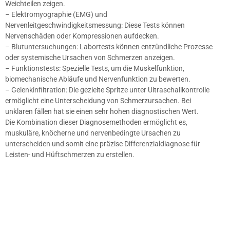
Weichteilen zeigen.
– Elektromyographie (EMG) und
Nervenleitgeschwindigkeitsmessung: Diese Tests können
Nervenschäden oder Kompressionen aufdecken.
– Blutuntersuchungen: Labortests können entzündliche Prozesse
oder systemische Ursachen von Schmerzen anzeigen.
– Funktionstests: Spezielle Tests, um die Muskelfunktion,
biomechanische Abläufe und Nervenfunktion zu bewerten.
– Gelenkinfiltration: Die gezielte Spritze unter Ultraschallkontrolle
ermöglicht eine Unterscheidung von Schmerzursachen. Bei
unklaren fällen hat sie einen sehr hohen diagnostischen Wert.
Die Kombination dieser Diagnosemethoden ermöglicht es,
muskuläre, knöcherne und nervenbedingte Ursachen zu
unterscheiden und somit eine präzise Differenzialdiagnose für
Leisten- und Hüftschmerzen zu erstellen.