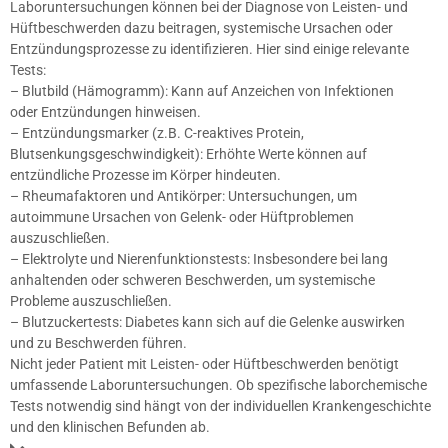
Laboruntersuchungen können bei der Diagnose von Leisten- und
Hüftbeschwerden dazu beitragen, systemische Ursachen oder
Entzündungsprozesse zu identifizieren. Hier sind einige relevante
Tests:
– Blutbild (Hämogramm): Kann auf Anzeichen von Infektionen
oder Entzündungen hinweisen.
– Entzündungsmarker (z.B. C-reaktives Protein,
Blutsenkungsgeschwindigkeit): Erhöhte Werte können auf
entzündliche Prozesse im Körper hindeuten.
– Rheumafaktoren und Antikörper: Untersuchungen, um
autoimmune Ursachen von Gelenk- oder Hüftproblemen
auszuschließen.
– Elektrolyte und Nierenfunktionstests: Insbesondere bei lang
anhaltenden oder schweren Beschwerden, um systemische
Probleme auszuschließen.
– Blutzuckertests: Diabetes kann sich auf die Gelenke auswirken
und zu Beschwerden führen.
Nicht jeder Patient mit Leisten- oder Hüftbeschwerden benötigt
umfassende Laboruntersuchungen. Ob spezifische laborchemische
Tests notwendig sind hängt von der individuellen Krankengeschichte
und den klinischen Befunden ab.