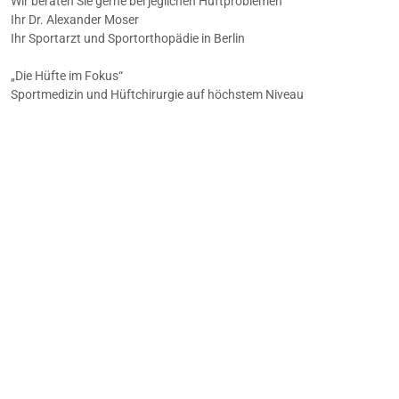
Wir beraten Sie gerne bei jeglichen Hüftproblemen
Ihr Dr. Alexander Moser
Ihr Sportarzt und Sportorthopädie in Berlin
„Die Hüfte im Fokus“
Sportmedizin und Hüftchirurgie auf höchstem Niveau