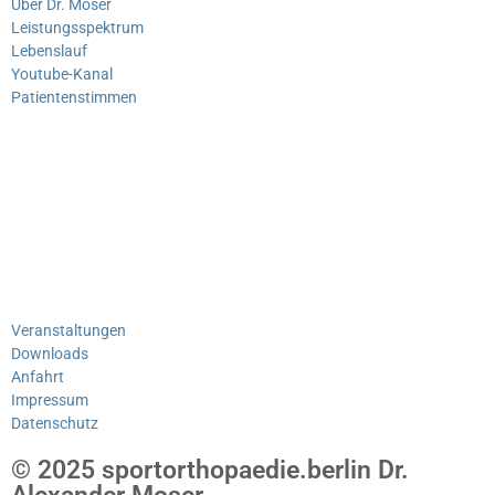
Über Dr. Moser
Leistungsspektrum
Lebenslauf
Youtube-Kanal
Patientenstimmen
Veranstaltungen
Downloads
Anfahrt
Impressum
Datenschutz
© 2025 sportorthopaedie.berlin Dr.
Alexander Moser