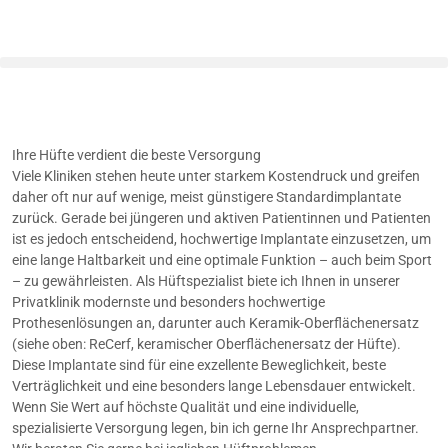
Ihre Hüfte verdient die beste Versorgung
Viele Kliniken stehen heute unter starkem Kostendruck und greifen
daher oft nur auf wenige, meist günstigere Standardimplantate
zurück. Gerade bei jüngeren und aktiven Patientinnen und Patienten
ist es jedoch entscheidend, hochwertige Implantate einzusetzen, um
eine lange Haltbarkeit und eine optimale Funktion – auch beim Sport
– zu gewährleisten. Als Hüftspezialist biete ich Ihnen in unserer
Privatklinik modernste und besonders hochwertige
Prothesenlösungen an, darunter auch Keramik-Oberflächenersatz
(siehe oben: ReCerf, keramischer Oberflächenersatz der Hüfte).
Diese Implantate sind für eine exzellente Beweglichkeit, beste
Verträglichkeit und eine besonders lange Lebensdauer entwickelt.
Wenn Sie Wert auf höchste Qualität und eine individuelle,
spezialisierte Versorgung legen, bin ich gerne Ihr Ansprechpartner.