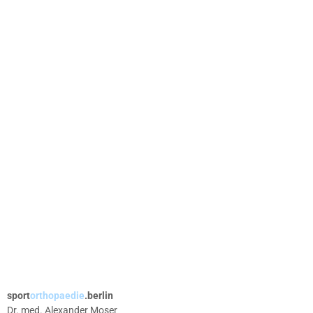
sport
orthopaedie
.berlin
Dr. med. Alexander Moser