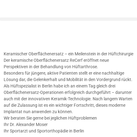
Keramischer Oberflächenersatz – ein Meilenstein in der Hüftchirurgie
Der keramische Oberflächenersatz ReCerf eröffnet neue
Perspektiven in der Behandlung von Hüftarthrose.
Besonders für jüngere, aktive Patienten stellt er eine nachhaltige
Lösung dar, die Gelenkerhalt und Mobilität in den Vordergrund rückt.
Als Hüftspezialist in Berlin habe ich an einem Tag gleich drei
Oberflächenersatz-Operationen erfolgreich durchgeführt – darunter
auch mit der innovativen Keramik-Technologie. Nach langem Warten
auf die Zulassung ist es ein wichtiger Fortschritt, dieses moderne
Implantat nun anwenden zu können.
Wir beraten Sie gerne bei jeglichen Hüftproblemen
Ihr Dr. Alexander Moser
Ihr Sportarzt und Sportorthopädie in Berlin