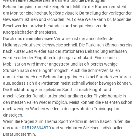
werden eine spezielle kleine Kamera und die benötigten
Behandlungsinstrumente eingeführt. Mithilfe der Kamera entsteht
am Monitor eine hochaufgelöste visuelle Darstellung der vorliegenden
Gewebestrukturen und -schäden. Auf diese Weise kann Dr. Moser die
Beschwerden präzise behandeln und sogar einsetzende
Knorpelschäden therapieren.
Durch das minimalinvasive Verfahren ist der anschließende
Heilungsverlauf vergleichsweise schnell. Die Patienten können bereits
nach kurzer Zeit wieder aus der stationären Behandlung entlassen
werden oder der Eingriff erfolgt sogar ambulant. Eine schnelle
Mobilisation wird immer angestrebt und ist oft bereits wenige
Stunden nach dem Eingriff möglich. Auch die Schmerzen fallen
unmittelbar nach der Behandlung geringer als bei Standartverfahren
aus, sodass sich die Patienten meist schnell wieder bewegen können.
Die Rückführung zum geliebten Sport ist nach Eingriff und
anschließender Rehabilitationsbehandlung oder Physiotherapie in
den meisten Fällen wieder möglich. Meist können die Patienten schon
nach wenigen Wochen wieder in den gewohnten Trainingsplan
einsteigen.
Wenn Sie Fragen zum Thema Sportmedizin in Berlin haben, rufen Sie
uns unter
015125394870
und vereinbaren Sie einen individuellen
Beratungstermin.