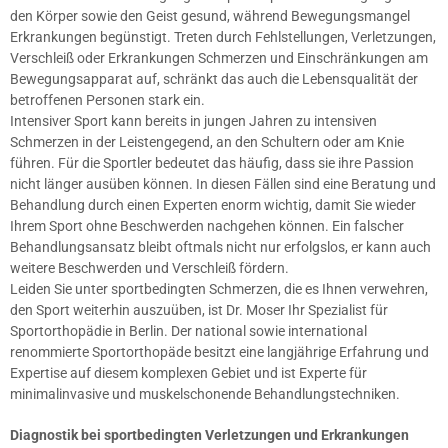
den Körper sowie den Geist gesund, während Bewegungsmangel
Erkrankungen begünstigt. Treten durch Fehlstellungen, Verletzungen,
Verschleiß oder Erkrankungen Schmerzen und Einschränkungen am
Bewegungsapparat auf, schränkt das auch die Lebensqualität der
betroffenen Personen stark ein.
Intensiver Sport kann bereits in jungen Jahren zu intensiven
Schmerzen in der Leistengegend, an den Schultern oder am Knie
führen. Für die Sportler bedeutet das häufig, dass sie ihre Passion
nicht länger ausüben können. In diesen Fällen sind eine Beratung und
Behandlung durch einen Experten enorm wichtig, damit Sie wieder
Ihrem Sport ohne Beschwerden nachgehen können. Ein falscher
Behandlungsansatz bleibt oftmals nicht nur erfolgslos, er kann auch
weitere Beschwerden und Verschleiß fördern.
Leiden Sie unter sportbedingten Schmerzen, die es Ihnen verwehren,
den Sport weiterhin auszuüben, ist Dr. Moser Ihr Spezialist für
Sportorthopädie in Berlin. Der national sowie international
renommierte Sportorthopäde besitzt eine langjährige Erfahrung und
Expertise auf diesem komplexen Gebiet und ist Experte für
minimalinvasive und muskelschonende Behandlungstechniken.
Diagnostik bei sportbedingten Verletzungen und Erkrankungen