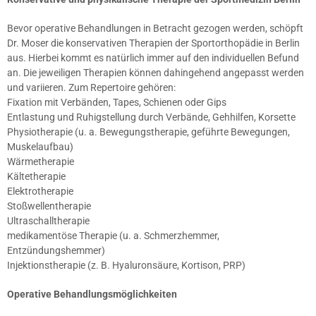
Bevor operative Behandlungen in Betracht gezogen werden, schöpft
Dr. Moser die konservativen Therapien der Sportorthopädie in Berlin
aus. Hierbei kommt es natürlich immer auf den individuellen Befund
an. Die jeweiligen Therapien können dahingehend angepasst werden
und variieren. Zum Repertoire gehören:
Fixation mit Verbänden, Tapes, Schienen oder Gips
Entlastung und Ruhigstellung durch Verbände, Gehhilfen, Korsette
Physiotherapie (u. a. Bewegungstherapie, geführte Bewegungen,
Muskelaufbau)
Wärmetherapie
Kältetherapie
Elektrotherapie
Stoßwellentherapie
Ultraschalltherapie
medikamentöse Therapie (u. a. Schmerzhemmer,
Entzündungshemmer)
Injektionstherapie (z. B. Hyaluronsäure, Kortison, PRP)
Operative Behandlungsmöglichkeiten