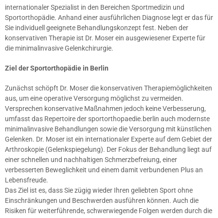
internationaler Spezialist in den Bereichen Sportmedizin und
Sportorthopädie. Anhand einer ausführlichen Diagnose legt er das für
Sie individuell geeignete Behandlungskonzept fest. Neben der
konservativen Therapie ist Dr. Moser ein ausgewiesener Experte für
die minimalinvasive Gelenkchirurgie.
Ziel der Sportorthopädie in Berlin
Zunächst schöpft Dr. Moser die konservativen Therapiemöglichkeiten
aus, um eine operative Versorgung möglichst zu vermeiden.
Versprechen konservative Maßnahmen jedoch keine Verbesserung,
umfasst das Repertoire der sportorthopaedie.berlin auch modernste
minimalinvasive Behandlungen sowie die Versorgung mit künstlichen
Gelenken. Dr. Moser ist ein internationaler Experte auf dem Gebiet der
Arthroskopie (Gelenkspiegelung). Der Fokus der Behandlung liegt auf
einer schnellen und nachhaltigen Schmerzbefreiung, einer
verbesserten Beweglichkeit und einem damit verbundenen Plus an
Lebensfreude.
Das Ziel ist es, dass Sie zügig wieder Ihren geliebten Sport ohne
Einschränkungen und Beschwerden ausführen können. Auch die
Risiken für weiterführende, schwerwiegende Folgen werden durch die