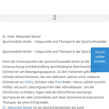
Dr. med. Alexander Moser
Sportmedizin Berlin – Diagnostik und Therapie in der Sportorthopädie
Sportmedizin Berlin – Diagnostik und Therapie in der Sportorthopädie
Termin
online
buchen
Einer der Schwerpunkte der sportorthopaedie.berlin ist die
Untersuchung und Behandlung sportbedingter Beschwerden und
Schmerzen am Bewegungsapparat. Zu den Patienten gehören
oftmals aktive Personen, die seit mehreren Jahren unter unklaren
Schmerzen an
Hüfte
, Schulter oder
Knie
leiden. Hierzu zählen sowohl
Hobby- als auch Leistungssportler aller Altersklassen. Um die
Schmerzen zu lindern, legen viele der Betroffenen eine lange
Sportpause ein oder unterziehen sich einer intensiven konservativen
Therapie, die ohne Erfolg bleibt.
Dr. Alexander Moser
ist ein deutschlandweiter als auch