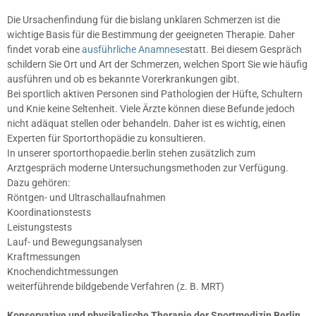
Die Ursachenfindung für die bislang unklaren Schmerzen ist die
wichtige Basis für die Bestimmung der geeigneten Therapie. Daher
findet vorab eine
ausführliche Anamnese
statt. Bei diesem Gespräch
schildern Sie Ort und Art der Schmerzen, welchen Sport Sie wie häufig
ausführen und ob es bekannte Vorerkrankungen gibt.
Bei sportlich aktiven Personen sind Pathologien der Hüfte, Schultern
und Knie keine Seltenheit. Viele Ärzte können diese Befunde jedoch
nicht adäquat stellen oder behandeln. Daher ist es wichtig, einen
Experten für Sportorthopädie zu konsultieren.
In unserer sportorthopaedie.berlin stehen zusätzlich zum
Arztgespräch moderne Untersuchungsmethoden zur Verfügung.
Dazu gehören:
Röntgen- und Ultraschallaufnahmen
Koordinationstests
Leistungstests
Lauf- und Bewegungsanalysen
Kraftmessungen
Knochendichtmessungen
weiterführende bildgebende Verfahren (z. B. MRT)
Konservative und physikalische Therapie der Sportmedizin Berlin