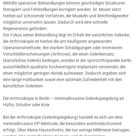
Mithilfe operativer Behandlungen können geschädigte Strukturen
therapiert und Fehlstellungen korrigiert werden. Dr. Moser setzt
hierbei auf schonende Verfahren, die Muskeln und Weichteilgewebe
möglichst unversehrt lassen. Dadurch wird eine schnelle
Regeneration gefördert.
Der Fokus seiner Behandlung liegt im Erhalt der natürlichen Gelenke;
die Arthroskopie ist hierbei die am häufigsten angewandte
Operationsmethode. Bei starken Schädigungen oder intensivem
Verschleißerscheinungen (Arthrose), die einen Gelenkersatz
(künstliches Gelenk) bedingen, werden in der sportorthopaedie.berlin
ausschließlich qualitativ hochwertigste Implantate verwendet, die
einen möglichst geringen Abrieb aufweisen. Dadurch ergeben sich
eine lange Haltbarkeit sowie eine optimale Zufriedenheit mit den
künstlichen Gelenken.
Die Arthroskopie in Berlin – minimalinvasive Gelenkspiegelung an
Hüfte, Schulter oder Knie
Bei der Arthroskopie (Gelenkspiegelung) handelt es sich um eine
minimalinvasive OP-Methode, die besonders weichteilschonend
erfolgt. Über kleine Hautschnitte, die nur wenige Millimeter betragen,