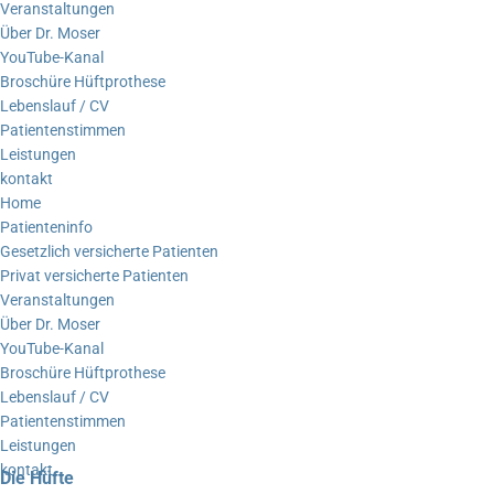
Veranstaltungen
Über Dr. Moser
YouTube-Kanal
Broschüre Hüftprothese
Lebenslauf / CV
Patientenstimmen
Leistungen
kontakt
Home
Patienteninfo
Gesetzlich versicherte Patienten
Privat versicherte Patienten
Veranstaltungen
Über Dr. Moser
YouTube-Kanal
Broschüre Hüftprothese
Lebenslauf / CV
Patientenstimmen
Leistungen
kontakt
Die Hüfte