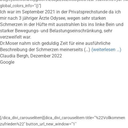
global_colors_info=”{}”]
Ich war im September 2021 in der Privatsprechstunde da ich
mir nach 3 jähriger Ärzte Odysee, wegen sehr starken
Schmerzen in der Hüfte mit ausstrahlen bis ins linke Bein und
starker Bewegungs- und Belastungseinschränkung, sehr
verzweifelt war.
Dr.Moser nahm sich geduldig Zeit für eine ausführliche
Beschreibung der Schmerzen meinerseits (…)
(weiterlesen …)
Claudia Bergh, Dezember 2022
Google
[/dica_divi_carouselitem][dica_divi_carouselitem title=”%22Vollkommen
zufrieden%22″ button_url_new_window=”1″